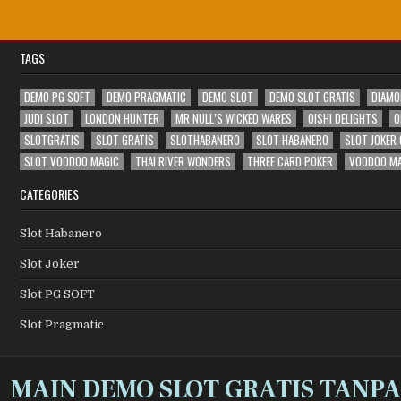
TAGS
DEMO PG SOFT
DEMO PRAGMATIC
DEMO SLOT
DEMO SLOT GRATIS
DIAMO
JUDI SLOT
LONDON HUNTER
MR NULL’S WICKED WARES
OISHI DELIGHTS
O
SLOTGRATIS
SLOT GRATIS
SLOTHABANERO
SLOT HABANERO
SLOT JOKER
SLOT VOODOO MAGIC
THAI RIVER WONDERS
THREE CARD POKER
VOODOO MA
CATEGORIES
Slot Habanero
Slot Joker
Slot PG SOFT
Slot Pragmatic
MAIN DEMO SLOT GRATIS TANP