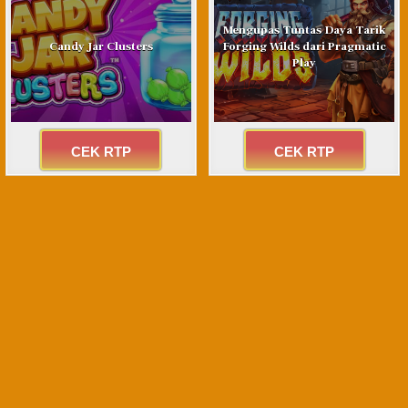
Mengupas Tuntas Daya Tarik
Candy Jar Clusters
Forging Wilds dari Pragmatic
Play
CEK RTP
CEK RTP