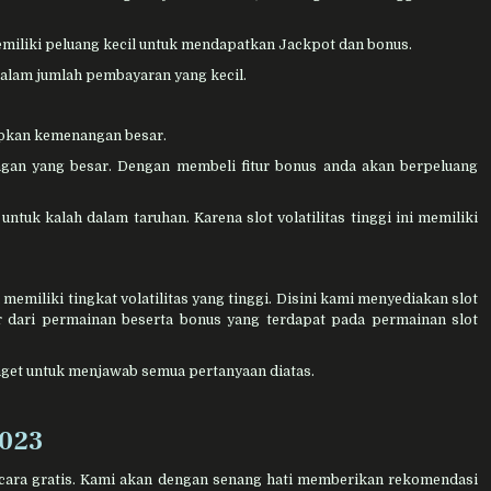
emiliki peluang kecil untuk mendapatkan Jackpot dan bonus.
dalam jumlah pembayaran yang kecil.
apkan kemenangan besar.
gan yang besar. Dengan membeli fitur bonus anda akan berpeluang
tuk kalah dalam taruhan. Karena slot volatilitas tinggi ini memiliki
emiliki tingkat volatilitas yang tinggi. Disini kami menyediakan slot
 dari permainan beserta bonus yang terdapat pada permainan slot
nget untuk menjawab semua pertanyaan diatas.
023
ecara gratis. Kami akan dengan senang hati memberikan rekomendasi