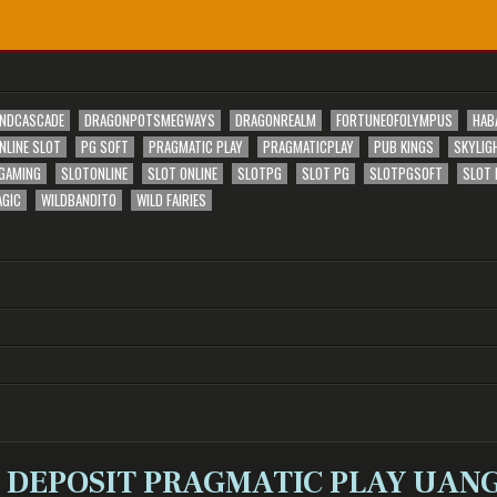
NDCASCADE
DRAGONPOTSMEGWAYS
DRAGONREALM
FORTUNEOFOLYMPUS
HAB
NLINE SLOT
PG SOFT
PRAGMATIC PLAY
PRAGMATICPLAY
PUB KINGS
SKYLIG
 GAMING
SLOTONLINE
SLOT ONLINE
SLOTPG
SLOT PG
SLOTPGSOFT
SLOT 
GIC
WILDBANDITO
WILD FAIRIES
A DEPOSIT PRAGMATIC PLAY UAN