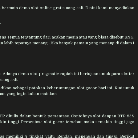
bermain demo slot online gratis uang asli. Disini kami menyediakan
ena semua tergantung dari acakan mesin atau yang biasa disebut RNG.
in lebih tepatnya menang. Jika banyak pemain yang menang di dalam 1
 Adanya demo slot pragmatic rupiah ini bertujuan untuk para slotter
ang asli.
ikan sebagai patokan keberuntungan slot gacor hari ini. Kini untuk
an yang ingin kalian mainkan.
P ditulis dalam bentuk persentase. Contohnya slot dengan RTP 95%
in tinggi Persentase slot gacor tersebut maka semakin tinggi juga
s memiliki 3 tingkat yaitu: Rendah, menengah dan tinggi. Berikut