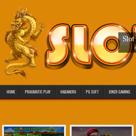
Skip
to
content
Slot
HOME
PRAGMATIC PLAY
HABANERO
PG SOFT
JOKER GAMING