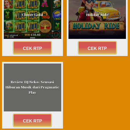
Clover Gold
Holiday Ride
CEK RTP
CEK RTP
Review DJ Neko: Sensasi
Hiburan Musik dari Pragmatic
Play
CEK RTP