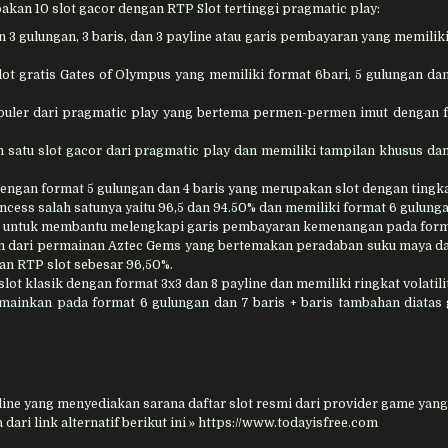
kan 10 slot gacor dengan RTP Slot tertinggi pragmatic play:
3 gulungan, 3 baris, dan 3 payline atau garis pembayaran yang memiliki
ot gratis Gates of Olympus yang memiliki format 6bari, 5 gulungan dan 
opuler dari pragmatic play yang bertema permen-permen imut dengan for
atu slot gacor dari pragmatic play dan memiliki tampilan khusus dan s
gan format 5 gulungan dan 4 baris yang merupakan slot dengan tingkat 
ncess salah satunya yaitu 96,5 dan 94.50% dan memiliki format 6 gulungan,
s untuk membantu melengkapi garis pembayaran kemenangan pada formasi
an dari permainan Aztec Gems yang bertemakan peradaban suku maya dan
gan RTP slot sebesar 96,50%.
ot klasik dengan format 3x3 dan 8 payline dan memiliki ringkat volatil
inkan pada format 6 gulungan dan 7 baris + baris tambahan diatas gul
nline yang menyediakan sarana daftar slot resmi dari provider game yan
 dari link alternatif berikut ini »
https://www.todayisfree.com