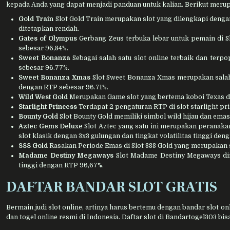
kepada Anda yang dapat menjadi panduan untuk kalian. Berikut merupa
Gold Train
Slot Gold Train merupakan slot yang dilengkapi dengan 
ditetapkan rendah.
Gates of Olympus
Gerbang Zeus terbuka lebar untuk pemain di Sl
sebesar 96,84%.
Sweet Bonanza
Sebagai salah satu slot online terbaik dan terp
sebesar 96.77%.
Sweet Bonanza Xmas
Slot Sweet Bonanza Xmas merupakan salah s
dengan RTP sebesar 96.71%.
Wild West Gold
Merupakan Game slot yang bertema koboi Texas den
Starlight Princess
Terdapat 2 pengaturan RTP di slot starlight pri
Bounty Gold
Slot Bounty Gold memiliki simbol wild hijau dan ema
Aztec Gems Deluxe
Slot Aztec yang satu ini merupakan peranak
slot klasik dengan 3x3 gulungan dan tingkat volatilitas tinggi den
888 Gold
Rasakan Periode Emas di Slot 888 Gold yang merupakan sl
Madame Destiny Megaways
Slot Madame Destiny Megaways dima
tinggi dengan RTP 96,67%.
DAFTAR BANDAR SLOT GRATIS
Bermain judi slot online, artinya harus bertemu dengan bandar slot o
dan
togel online
resmi di Indonesia. Daftar slot di
Bandartogel303
bisa