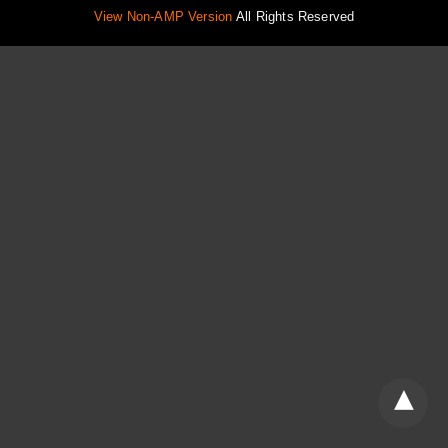
View Non-AMP Version
All Rights Reserved