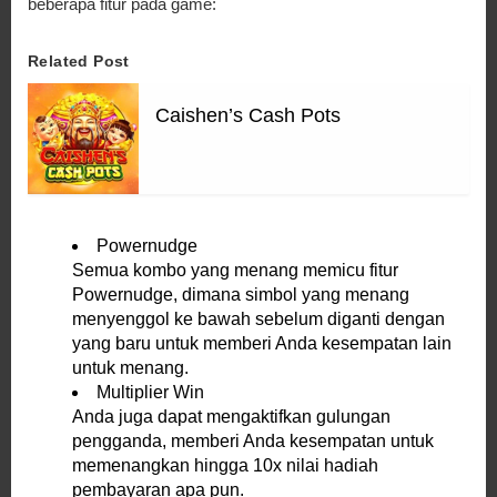
beberapa fitur pada game:
Related Post
Caishen’s Cash Pots
Powernudge
Semua kombo yang menang memicu fitur
Powernudge, dimana simbol yang menang
menyenggol ke bawah sebelum diganti dengan
yang baru untuk memberi Anda kesempatan lain
untuk menang.
Multiplier Win
Anda juga dapat mengaktifkan gulungan
pengganda, memberi Anda kesempatan untuk
memenangkan hingga 10x nilai hadiah
pembayaran apa pun.