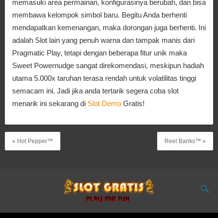
memasuki area permainan, konfigurasinya berubah, dan bisa
membawa kelompok simbol baru. Begitu Anda berhenti
mendapatkan kemenangan, maka dorongan juga berhenti. Ini
adalah Slot lain yang penuh warna dan tampak manis dari
Pragmatic Play, tetapi dengan beberapa fitur unik maka
Sweet Powernudge sangat direkomendasi, meskipun hadiah
utama 5.000x taruhan terasa rendah untuk volatilitas tinggi
semacam ini. Jadi jika anda tertarik segera coba slot
menarik ini sekarang di
Slot Demo
Gratis!
« Hot Pepper™
Reel Banks™ »