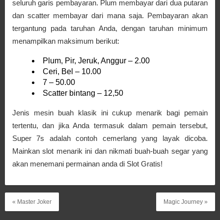
seluruh garis pembayaran. Plum membayar dari dua putaran
dan scatter membayar dari mana saja. Pembayaran akan
tergantung pada taruhan Anda, dengan taruhan minimum
menampilkan maksimum berikut:
Plum, Pir, Jeruk, Anggur – 2.00
Ceri, Bel – 10.00
7 – 50.00
Scatter bintang – 12,50
Jenis mesin buah klasik ini cukup menarik bagi pemain
tertentu, dan jika Anda termasuk dalam pemain tersebut,
Super 7s adalah contoh cemerlang yang layak dicoba.
Mainkan slot menarik ini dan nikmati buah-buah segar yang
akan menemani permainan anda di Slot Gratis!
« Master Joker
Magic Journey »