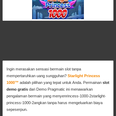
Ingin merasakan sensasi bermain slot tanpa
mempertaruhkan uang sungguhan?
Starlight Princess
1000™
adalah pilihan yang tepat untuk Anda. Permainan
slot
demo gratis
dari Demo Pragmatic ini menawarkan
pengalaman bermain yang menyenrincess-1000-2starlight-
princess-1000-2angkan tanpa harus mengeluarkan biaya
sepeserpun.