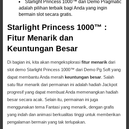
Starlight Princess 1000™ dan Demo Pragmatic
adalah pilihan terbaik bagi Anda yang ingin
bermain slot secara gratis.
Starlight Princess 1000™ :
Fitur Menarik dan
Keuntungan Besar
Di bagian ini, kita akan mengeksplorasi
fitur menarik
dari
slot demo Starlight Princess 1000™ dari Demo Pg Soft yang
dapat membantu Anda meraih
keuntungan besar
. Salah
satu fitur menarik dari permainan ini adalah hadiah Jackpot
progresif yang dapat membuat Anda memenangkan hadiah
besar secara acak. Selain itu, permainan ini juga
menggunakan tema Fantasi yang menarik, dengan grafis
yang indah dan animasi berkualitas tinggi untuk memberikan
pengalaman bermain yang tak terlupakan.