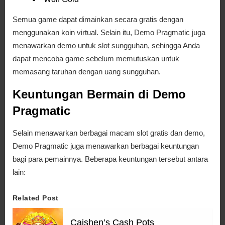
Semua game dapat dimainkan secara gratis dengan
menggunakan koin virtual. Selain itu, Demo Pragmatic juga
menawarkan demo untuk slot sungguhan, sehingga Anda
dapat mencoba game sebelum memutuskan untuk
memasang taruhan dengan uang sungguhan.
Keuntungan Bermain di Demo
Pragmatic
Selain menawarkan berbagai macam slot gratis dan demo,
Demo Pragmatic juga menawarkan berbagai keuntungan
bagi para pemainnya. Beberapa keuntungan tersebut antara
lain:
Related Post
Caishen’s Cash Pots