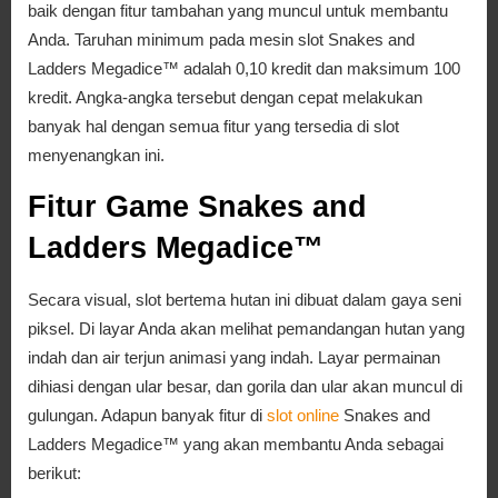
baik dengan fitur tambahan yang muncul untuk membantu
Anda. Taruhan minimum pada mesin slot Snakes and
Ladders Megadice™ adalah 0,10 kredit dan maksimum 100
kredit. Angka-angka tersebut dengan cepat melakukan
banyak hal dengan semua fitur yang tersedia di slot
menyenangkan ini.
Fitur Game Snakes and
Ladders Megadice™
Secara visual, slot bertema hutan ini dibuat dalam gaya seni
piksel. Di layar Anda akan melihat pemandangan hutan yang
indah dan air terjun animasi yang indah. Layar permainan
dihiasi dengan ular besar, dan gorila dan ular akan muncul di
gulungan. Adapun banyak fitur di
slot online
Snakes and
Ladders Megadice™ yang akan membantu Anda sebagai
berikut: