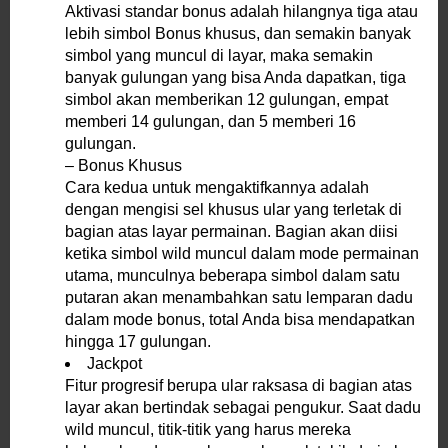
Aktivasi standar bonus adalah hilangnya tiga atau
lebih simbol Bonus khusus, dan semakin banyak
simbol yang muncul di layar, maka semakin
banyak gulungan yang bisa Anda dapatkan, tiga
simbol akan memberikan 12 gulungan, empat
memberi 14 gulungan, dan 5 memberi 16
gulungan.
– Bonus Khusus
Cara kedua untuk mengaktifkannya adalah
dengan mengisi sel khusus ular yang terletak di
bagian atas layar permainan. Bagian akan diisi
ketika simbol wild muncul dalam mode permainan
utama, munculnya beberapa simbol dalam satu
putaran akan menambahkan satu lemparan dadu
dalam mode bonus, total Anda bisa mendapatkan
hingga 17 gulungan.
Jackpot
Fitur progresif berupa ular raksasa di bagian atas
layar akan bertindak sebagai pengukur. Saat dadu
wild muncul, titik-titik yang harus mereka