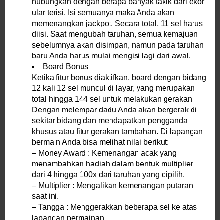
hubungkan dengan berapa banyak takik dari ekor
ular terisi. Isi semuanya maka Anda akan
memenangkan jackpot. Secara total, 11 sel harus
diisi. Saat mengubah taruhan, semua kemajuan
sebelumnya akan disimpan, namun pada taruhan
baru Anda harus mulai mengisi lagi dari awal.
Board Bonus
Ketika fitur bonus diaktifkan, board dengan bidang
12 kali 12 sel muncul di layar, yang merupakan
total hingga 144 sel untuk melakukan gerakan.
Dengan melempar dadu Anda akan bergerak di
sekitar bidang dan mendapatkan pengganda
khusus atau fitur gerakan tambahan. Di lapangan
bermain Anda bisa melihat nilai berikut:
– Money Award : Kemenangan acak yang
menambahkan hadiah dalam bentuk multiplier
dari 4 hingga 100x dari taruhan yang dipilih.
– Multiplier : Mengalikan kemenangan putaran
saat ini.
– Tangga : Menggerakkan beberapa sel ke atas
lapangan permainan.