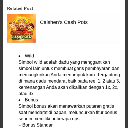
Related Post
Caishen’s Cash Pots
Wild
Simbol wild adalah dadu yang menggantikan
simbol lain untuk membuat garis pembayaran dan
memungkinkan Anda menumpuk koin. Tergantung
di mana dadu mendarat baik pada reel 1, 2 atau 3,
kemenangan Anda akan dikalikan dengan 1x, 2x,
atau 3x.
Bonus
Simbol bonus akan menawarkan putaran gratis
saat mendarat di papan, meluncurkan fitur bonus
sendiri memiliki beberapa opsi.
– Bonus Standar