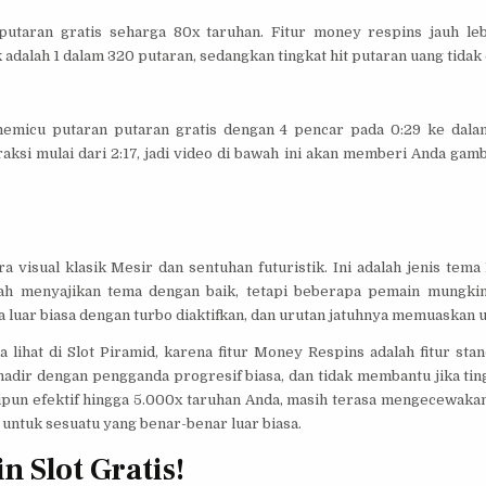
taran gratis seharga 80x taruhan. Fitur money respins jauh le
 adalah 1 dalam 320 putaran, sedangkan tingkat hit putaran uang tida
emicu putaran putaran gratis dengan 4 pencar pada 0:29 ke dalam
raksi mulai dari 2:17, jadi video di bawah ini akan memberi Anda g
visual klasik Mesir dan sentuhan futuristik. Ini adalah jenis tem
ebah menyajikan tema dengan baik, tetapi beberapa pemain mungk
 luar biasa dengan turbo diaktifkan, dan urutan jatuhnya memuaskan un
a lihat di Slot Piramid, karena fitur Money Respins adalah fitur sta
hadir dengan pengganda progresif biasa, dan tidak membantu jika t
eskipun efektif hingga 5.000x taruhan Anda, masih terasa mengecewak
untuk sesuatu yang benar-benar luar biasa.
n Slot Gratis!