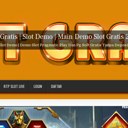
 Gratis | Slot Demo | Main Demo Slot Gratis
Slot Demo | Demo Slot Pragmatic Play Dan Pg Soft Gratis Tanpa Deposi
RTP SLOT LIVE
LOGIN
DAFTAR