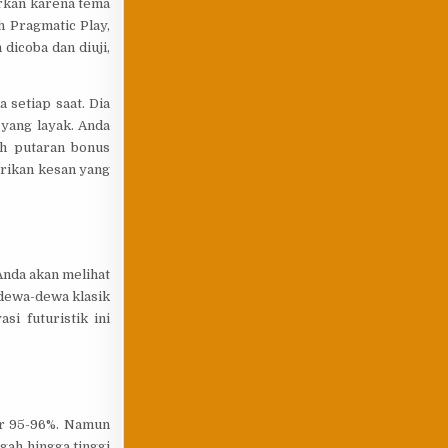
arkan karena tema
h Pragmatic Play,
dicoba dan diuji,
 setiap saat. Dia
yang layak. Anda
ah putaran bonus
rikan kesan yang
nda akan melihat
 dewa-dewa klasik
i futuristik ini
tar 95-96%. Namun
ngah hingga tinggi