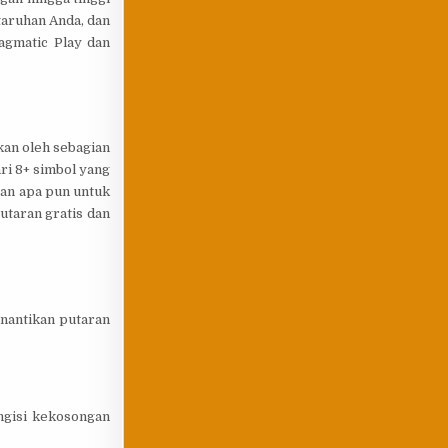
taruhan Anda, dan
agmatic Play dan
kan oleh sebagian
ari 8+ simbol yang
ran apa pun untuk
taran gratis dan
enantikan putaran
ngisi kekosongan