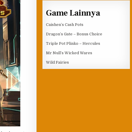
Game Lainnya
Caishen’s Cash Pots
Dragon’s Gate – Bonus Choice
Triple Pot Plinko – Hercules
Mr Null’s Wicked Wares
Wild Fairies