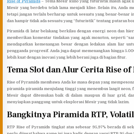
Rise of Pyramids
– Tema Mesir kuno yang futuristik masih agak l
Mesir yang berdebu telah lama menjadi klise. Selain itu, Anda m
tetapi jangan terlalu berharap untuk sesuatu yang benar-benar ino
dan hampir tidak ada sesuatu yang “futuristik” tentang putaran bo
Piramida di latar belakang berkilau dengan energi neon dan hier
memberikan komentar tindakan yang agak monoton, seperti “san
mendapatkan kemenangan besar dengan ledakan alam liar untu
pengganda progresif. Anda juga dapat memenangkan hingga 5.00
lebih kuat dengan inovasi yang lebih berani juga di bagian fitur.
Tema Slot dan Alur Cerita Rise o
Rise of Pyramids membawa Anda ke masa depan yang mempesona d
piramida-piramida menjulang tinggi yang menembus langit neon, f
Mesir dapat ditemukan baik di dalam maupun di luar grid, dan
menyiapkan panggung untuk eksplorasi Mesir yang tidak lazim.
Bangkitnya Piramida RTP, Volat
RTP Rise of Pyramids tingkat atas sebesar 95,97% berada di seki
perlu diingat bahwa game ini juga hadir dengan versi RTP 95 dan 9