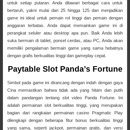
untuk setiap putaran. Anda ditawari berbagai cara untuk
bertaruh, yakni mulai dari 25 hingga 125 dan menjadikan
game ini ideal untuk pemain rol tinggi dan pemain dengan
anggaran terbatas. Anda dapat memainkan game ini di
perangkat seluler atau desktop apa pun. Baik Anda lebih
suka bermain di tablet, ponsel cerdas, atau PC, Anda akan
memiliki pengalaman bermain game yang sama hebatnya
dengan grafis berkualitas tinggi dan gameplay cepat.
Paytable Slot Panda’s Fortune
Simbol pada game ini dirancang dengan indah dengan gaya
Cina memastikan bahwa tidak ada yang hitam dan putih
dalam pandangan tentang slot video Panda Fortune. Ini
adalah permainan slot berkualitas tinggi, yang merupakan
bagian dari rangkaian permainan casino Pragmatic Play
dilengkapi dengan beberapa fitur bonus berkualitas tinggi
yang sama, seperti jackpot, permainan gratis, dan versi