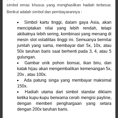
simbol emas khusus yang menghasilkan hadiah terbesar.
Berikut adalah simbol dan pembayarannya :
Simbol kartu tinggi, dalam gaya Asia, akan
menciptakan nilai yang lebih rendah, tetapi
akibatnya lebih sering, kombinasi yang menang di
mesin slot volatilitas tinggi ini. Semuanya bernilai
jumlah yang sama, membayar dari 5x, 10x, atau
50x taruhan baris saat berhenti pada 3, 4, atau 5
gulungan.
Gambar unik pohon bonsai, ikan biru, dan
katak hijau akan mengembalikan kemenangan 5x,
20x , atau 100x.
Ada patung singa yang membayar maksimal
150x.
Hadiah utama dari simbol standar diklaim
ketika kupu-kupu berwarna cerah mengisi payline,
dengan memberi penghargaan yang setara
dengan 200x taruhan baris.