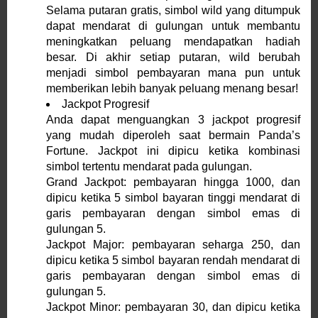
Selama putaran gratis, simbol wild yang ditumpuk
dapat mendarat di gulungan untuk membantu
meningkatkan peluang mendapatkan hadiah
besar. Di akhir setiap putaran, wild berubah
menjadi simbol pembayaran mana pun untuk
memberikan lebih banyak peluang menang besar!
Jackpot Progresif
Anda dapat menguangkan 3 jackpot progresif
yang mudah diperoleh saat bermain Panda’s
Fortune. Jackpot ini dipicu ketika kombinasi
simbol tertentu mendarat pada gulungan.
Grand Jackpot: pembayaran hingga 1000, dan
dipicu ketika 5 simbol bayaran tinggi mendarat di
garis pembayaran dengan simbol emas di
gulungan 5.
Jackpot Major: pembayaran seharga 250, dan
dipicu ketika 5 simbol bayaran rendah mendarat di
garis pembayaran dengan simbol emas di
gulungan 5.
Jackpot Minor: pembayaran 30, dan dipicu ketika