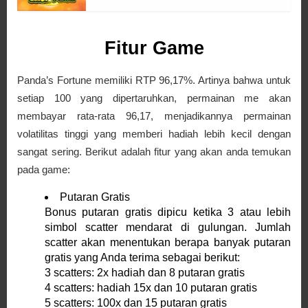
Fitur Game
Panda’s Fortune memiliki RTP 96,17%. Artinya bahwa untuk
setiap 100 yang dipertaruhkan, permainan me akan
membayar rata-rata 96,17, menjadikannya permainan
volatilitas tinggi yang memberi hadiah lebih kecil dengan
sangat sering. Berikut adalah fitur yang akan anda temukan
pada game:
Putaran Gratis
Bonus putaran gratis dipicu ketika 3 atau lebih
simbol scatter mendarat di gulungan. Jumlah
scatter akan menentukan berapa banyak putaran
gratis yang Anda terima sebagai berikut:
3 scatters: 2x hadiah dan 8 putaran gratis
4 scatters: hadiah 15x dan 10 putaran gratis
5 scatters: 100x dan 15 putaran gratis