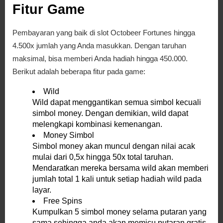
Fitur Game
Pembayaran yang baik di slot Octobeer Fortunes hingga
4.500x jumlah yang Anda masukkan. Dengan taruhan
maksimal, bisa memberi Anda hadiah hingga 450.000.
Berikut adalah beberapa fitur pada game:
Wild
Wild dapat menggantikan semua simbol kecuali
simbol money. Dengan demikian, wild dapat
melengkapi kombinasi kemenangan.
Money Simbol
Simbol money akan muncul dengan nilai acak
mulai dari 0,5x hingga 50x total taruhan.
Mendaratkan mereka bersama wild akan memberi
jumlah total 1 kali untuk setiap hadiah wild pada
layar.
Free Spins
Kumpulkan 5 simbol money selama putaran yang
sama sehingga anda akan memicu putaran gratis.