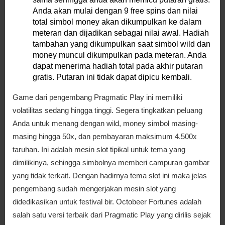
Anda akan mulai dengan 9 free spins dan nilai
total simbol money akan dikumpulkan ke dalam
meteran dan dijadikan sebagai nilai awal. Hadiah
tambahan yang dikumpulkan saat simbol wild dan
money muncul dikumpulkan pada meteran. Anda
dapat menerima hadiah total pada akhir putaran
gratis. Putaran ini tidak dapat dipicu kembali.
Game dari pengembang Pragmatic Play ini memiliki
volatilitas sedang hingga tinggi. Segera tingkatkan peluang
Anda untuk menang dengan wild, money simbol masing-
masing hingga 50x, dan pembayaran maksimum 4.500x
taruhan. Ini adalah mesin slot tipikal untuk tema yang
dimilikinya, sehingga simbolnya memberi campuran gambar
yang tidak terkait. Dengan hadirnya tema slot ini maka jelas
pengembang sudah mengerjakan mesin slot yang
didedikasikan untuk festival bir. Octobeer Fortunes adalah
salah satu versi terbaik dari Pragmatic Play yang dirilis sejak