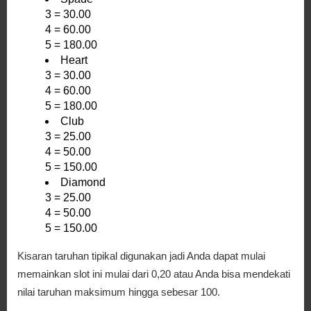
3 = 30.00
4 = 60.00
5 = 180.00
Heart
3 = 30.00
4 = 60.00
5 = 180.00
Club
3 = 25.00
4 = 50.00
5 = 150.00
Diamond
3 = 25.00
4 = 50.00
5 = 150.00
Kisaran taruhan tipikal digunakan jadi Anda dapat mulai
memainkan slot ini mulai dari 0,20 atau Anda bisa mendekati
nilai taruhan maksimum hingga sebesar 100.