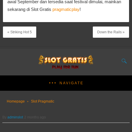
awal September dan tersedia saat festival dimulai, mainkan
sekarang di Slot Gratis
pragmaticplay
!
« Striking Hot 5
Down the Rails »