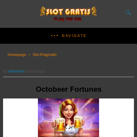
NAVIGATE
Homepage
Slot Pragmatic
adminslot
4 years ago
Octobeer Fortunes