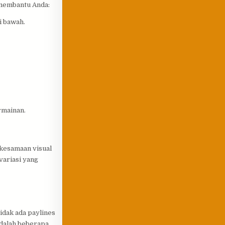
 membantu Anda:
i bawah.
rmainan.
kesamaan visual
variasi yang
dak ada paylines
adalah beberapa