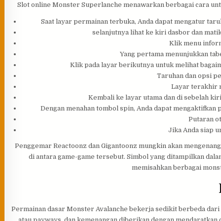
Slot online Monster Superlanche menawarkan berbagai cara unt
Saat layar permainan terbuka, Anda dapat mengatur taruh
selanjutnya lihat ke kiri dasbor dan mat
Klik menu infor
Yang pertama menunjukkan tabe
Klik pada layar berikutnya untuk melihat bagaima
Taruhan dan opsi pe
Layar terakhir 
Kembali ke layar utama dan di sebelah ki
Dengan menahan tombol spin, Anda dapat mengaktifkan pu
Putaran ot
Jika Anda siap u
Penggemar Reactoonz dan Gigantoonz mungkin akan mengenang s
di antara game-game tersebut. Simbol yang ditampilkan dalam g
memisahkan berbagai monste
Permainan dasar Monster Avalanche bekerja sedikit berbeda dar
atau payways, dan kemenangan diberikan dengan mendaratkan del