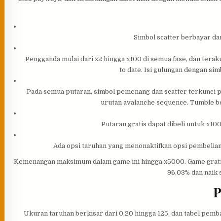
Simbol scatter berbayar dan
Pengganda mulai dari x2 hingga x100 di semua fase, dan ter
to date. Isi gulungan dengan s
Pada semua putaran, simbol pemenang dan scatter terkunci p
urutan avalanche sequence. Tumble be
Putaran gratis dapat dibeli untuk x10
Ada opsi taruhan yang menonaktifkan opsi pembelian
Kemenangan maksimum dalam game ini hingga x5000. Game gratis a
96,03% dan naik s
P
Ukuran taruhan berkisar dari 0,20 hingga 125, dan tabel pem