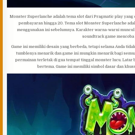
Monster Superlanche adalah tema slot dari Pragmatic play yang
pembayaran hingga 20. Tema slot Monster Superlanche adalah
menggunakan ini sebelumnya. Karakter warna-warni muncul pa
soundtrack game mencoba
Game ini memiliki desain yang berbeda, tetapi selama Anda tid
tumblenya menarik dan game ini mungkin menarik bagi semua p
permainan terletak di gua tempat tinggal monster lucu. Latar
bertema. Game ini memiliki simbol dasar dan khus