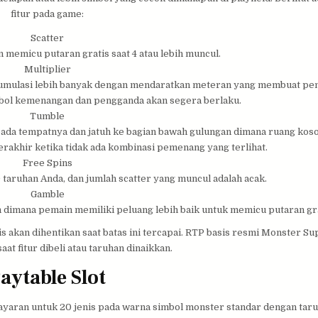
fitur pada game:
Scatter
 memicu putaran gratis saat 4 atau lebih muncul.
Multiplier
akumulasi lebih banyak dengan mendaratkan meteran yang membuat pe
imbol kemenangan dan pengganda akan segera berlaku.
Tumble
ada tempatnya dan jatuh ke bagian bawah gulungan dimana ruang koson
rakhir ketika tidak ada kombinasi pemenang yang terlihat.
Free Spins
0 taruhan Anda, dan jumlah scatter yang muncul adalah acak.
Gamble
 dimana pemain memiliki peluang lebih baik untuk memicu putaran gra
kan dihentikan saat batas ini tercapai. RTP basis resmi Monster Su
aat fitur dibeli atau taruhan dinaikkan.
aytable Slot
bayaran untuk 20 jenis pada warna simbol monster standar dengan ta