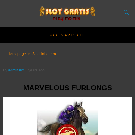
NAVIGATE
Homepage
Slot Habanero
adminslot
3 years ago
MARVELOUS FURLONGS