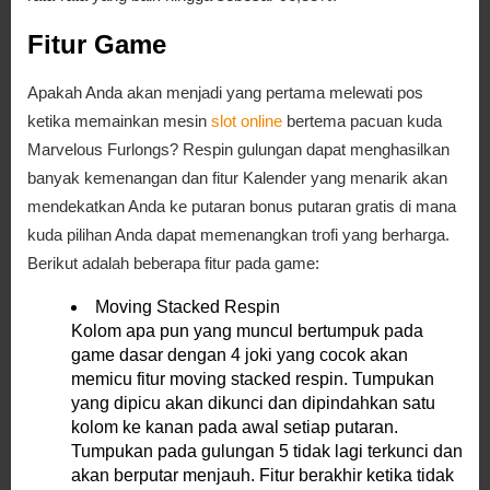
Fitur Game
Apakah Anda akan menjadi yang pertama melewati pos
ketika memainkan mesin
slot online
bertema pacuan kuda
Marvelous Furlongs? Respin gulungan dapat menghasilkan
banyak kemenangan dan fitur Kalender yang menarik akan
mendekatkan Anda ke putaran bonus putaran gratis di mana
kuda pilihan Anda dapat memenangkan trofi yang berharga.
Berikut adalah beberapa fitur pada game:
Moving Stacked Respin
Kolom apa pun yang muncul bertumpuk pada
game dasar dengan 4 joki yang cocok akan
memicu fitur moving stacked respin. Tumpukan
yang dipicu akan dikunci dan dipindahkan satu
kolom ke kanan pada awal setiap putaran.
Tumpukan pada gulungan 5 tidak lagi terkunci dan
akan berputar menjauh. Fitur berakhir ketika tidak