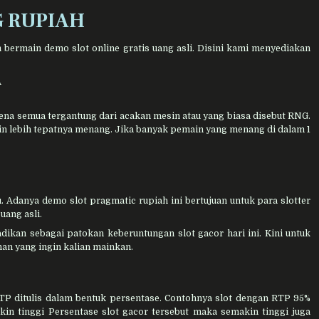
G RUPIAH
bermain demo slot online gratis uang asli. Disini kami menyediakan
ena semua tergantung dari acakan mesin atau yang biasa disebut RNG.
in lebih tepatnya menang. Jika banyak pemain yang menang di dalam 1
 Adanya demo slot pragmatic rupiah ini bertujuan untuk para slotter
ang asli.
ikan sebagai patokan keberuntungan slot gacor hari ini. Kini untuk
an yang ingin kalian mainkan.
P ditulis dalam bentuk persentase. Contohnya slot dengan RTP 95%
in tinggi Persentase slot gacor tersebut maka semakin tinggi juga