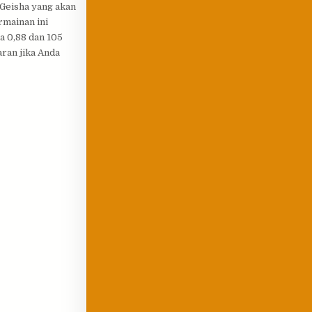
 Geisha yang akan
mainan ini
a 0,88 dan 105
ran jika Anda