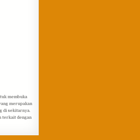
untuk membuka
, yang merupakan
 di sekitarnya.
n terkait dengan