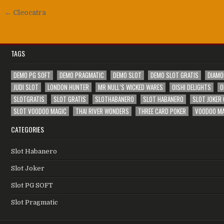
Post
← Cleocatra
navigation
TAGS
DEMO PG SOFT
DEMO PRAGMATIC
DEMO SLOT
DEMO SLOT GRATIS
DIAMO
JUDI SLOT
LONDON HUNTER
MR NULL’S WICKED WARES
OISHI DELIGHTS
O
SLOTGRATIS
SLOT GRATIS
SLOTHABANERO
SLOT HABANERO
SLOT JOKER
SLOT VOODOO MAGIC
THAI RIVER WONDERS
THREE CARD POKER
VOODOO MA
CATEGORIES
Slot Habanero
Slot Joker
Slot PG SOFT
Slot Pragmatic