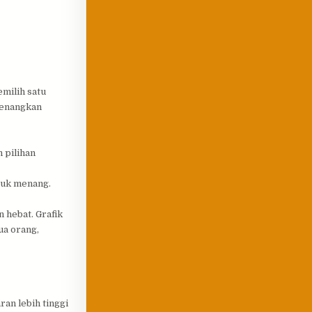
milih satu
menangkan
 pilihan
ntuk menang.
 hebat. Grafik
ua orang,
an lebih tinggi