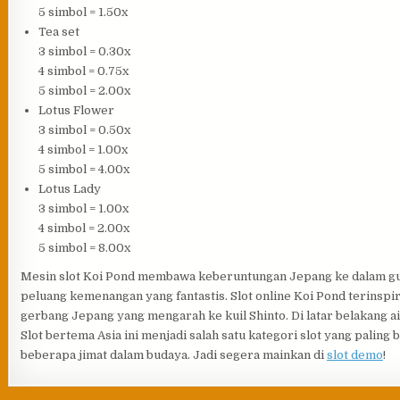
5 simbol = 1.50x
Tea set
3 simbol = 0.30x
4 simbol = 0.75x
5 simbol = 2.00x
Lotus Flower
3 simbol = 0.50x
4 simbol = 1.00x
5 simbol = 4.00x
Lotus Lady
3 simbol = 1.00x
4 simbol = 2.00x
5 simbol = 8.00x
Mesin slot Koi Pond membawa keberuntungan Jepang ke dalam gulu
peluang kemenangan yang fantastis. Slot online Koi Pond terinsp
gerbang Jepang yang mengarah ke kuil Shinto. Di latar belakang 
Slot bertema Asia ini menjadi salah satu kategori slot yang pali
beberapa jimat dalam budaya. Jadi segera mainkan di
slot demo
!