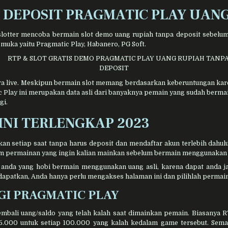
A DEPOSIT PRAGMATIC PLAY UAN
slotter mencoba bermain slot demo uang rupiah tanpa deposit sebelum 
muka yaitu Pragmatic Play, Habanero, PG Soft.
cara live. Meskipun bermain slot memang berdasarkan keberuntungan kar
c Play ini merupakan data asli dari banyaknya pemain yang sudah berma
gi.
INI TERLENGKAP 2023
n setiap saat tanpa harus deposit dan mendaftar akun terlebih dahulu.
m permainan yang ingin kalian mainkan sebelum bermain menggunakan u
anda yang hobi bermain menggunakan uang asli, karena dapat anda jad
dapatkan, Anda hanya perlu mengakses halaman ini dan pilihlah permain
GI PRAGMATIC PLAY
ali uang/saldo yang telah kalah saat dimainkan pemain. Biasanya RT
5.000 untuk setiap 100.000 yang kalah kedalam game tersebut. Semak