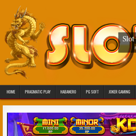
Skip
to
content
Slot
HOME
PRAGMATIC PLAY
HABANERO
PG SOFT
JOKER GAMING