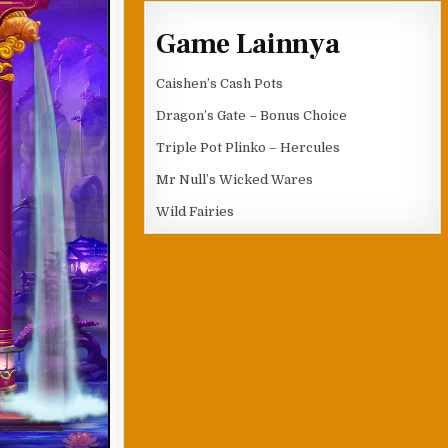
Game Lainnya
Caishen’s Cash Pots
Dragon’s Gate – Bonus Choice
Triple Pot Plinko – Hercules
Mr Null’s Wicked Wares
Wild Fairies