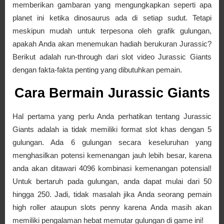
memberikan gambaran yang mengungkapkan seperti apa
planet ini ketika dinosaurus ada di setiap sudut. Tetapi
meskipun mudah untuk terpesona oleh grafik gulungan,
apakah Anda akan menemukan hadiah berukuran Jurassic?
Berikut adalah run-through dari slot video Jurassic Giants
dengan fakta-fakta penting yang dibutuhkan pemain.
Cara Bermain Jurassic Giants
Hal pertama yang perlu Anda perhatikan tentang Jurassic
Giants adalah ia tidak memiliki format slot khas dengan 5
gulungan. Ada 6 gulungan secara keseluruhan yang
menghasilkan potensi kemenangan jauh lebih besar, karena
anda akan ditawari 4096 kombinasi kemenangan potensial!
Untuk bertaruh pada gulungan, anda dapat mulai dari 50
hingga 250. Jadi, tidak masalah jika Anda seorang pemain
high roller ataupun slots penny karena Anda masih akan
memiliki pengalaman hebat memutar gulungan di game ini!