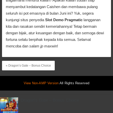
Dragon’s Gate – Bonus Choice