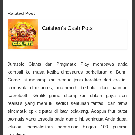
Related Post
Caishen’s Cash Pots
Jurassic Giants dari Pragmatic Play membawa anda
kembali ke masa ketika dinosaurus berkeliaran di Bumi.
Game ini menampilkan semua jenis karakter dari era ini,
termasuk dinosaurus, mammoth berbulu, dan harimau
sabretooth. Grafik game ditampilkan dalam gaya seni
realistis yang memiliki sedikit sentuhan fantasi, dan tema
sinematik epik diputar di latar belakang. Adapun fitur putar
otomatis yang tersedia pada game ini, sehingga Anda dapat
leluasa menyaksikan permainan hingga 100 putaran
sekaligus.