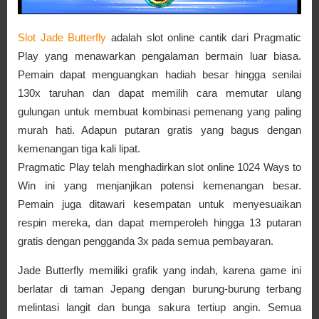
Slot Jade Butterfly
adalah slot online cantik dari Pragmatic
Play yang menawarkan pengalaman bermain luar biasa.
Pemain dapat menguangkan hadiah besar hingga senilai
130x taruhan dan dapat memilih cara memutar ulang
gulungan untuk membuat kombinasi pemenang yang paling
murah hati. Adapun putaran gratis yang bagus dengan
kemenangan tiga kali lipat.
Pragmatic Play telah menghadirkan slot online 1024 Ways to
Win ini yang menjanjikan potensi kemenangan besar.
Pemain juga ditawari kesempatan untuk menyesuaikan
respin mereka, dan dapat memperoleh hingga 13 putaran
gratis dengan pengganda 3x pada semua pembayaran.
Jade Butterfly memiliki grafik yang indah, karena game ini
berlatar di taman Jepang dengan burung-burung terbang
melintasi langit dan bunga sakura tertiup angin. Semua