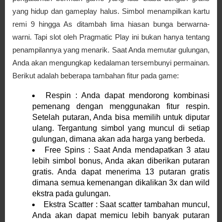
yang hidup dan gameplay halus. Simbol menampilkan kartu
remi 9 hingga As ditambah lima hiasan bunga berwarna-
warni. Tapi slot oleh Pragmatic Play ini bukan hanya tentang
penampilannya yang menarik. Saat Anda memutar gulungan,
Anda akan mengungkap kedalaman tersembunyi permainan.
Berikut adalah beberapa tambahan fitur pada game:
Respin : Anda dapat mendorong kombinasi
pemenang dengan menggunakan fitur respin.
Setelah putaran, Anda bisa memilih untuk diputar
ulang. Tergantung simbol yang muncul di setiap
gulungan, dimana akan ada harga yang berbeda.
Free Spins : Saat Anda mendapatkan 3 atau
lebih simbol bonus, Anda akan diberikan putaran
gratis. Anda dapat menerima 13 putaran gratis
dimana semua kemenangan dikalikan 3x dan wild
ekstra pada gulungan.
Ekstra Scatter : Saat scatter tambahan muncul,
Anda akan dapat memicu lebih banyak putaran