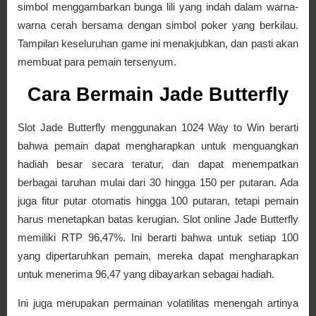
simbol menggambarkan bunga lili yang indah dalam warna-
warna cerah bersama dengan simbol poker yang berkilau.
Tampilan keseluruhan game ini menakjubkan, dan pasti akan
membuat para pemain tersenyum.
Cara Bermain Jade Butterfly
Slot Jade Butterfly menggunakan 1024 Way to Win berarti
bahwa pemain dapat mengharapkan untuk menguangkan
hadiah besar secara teratur, dan dapat menempatkan
berbagai taruhan mulai dari 30 hingga 150 per putaran. Ada
juga fitur putar otomatis hingga 100 putaran, tetapi pemain
harus menetapkan batas kerugian. Slot online Jade Butterfly
memiliki RTP 96,47%. Ini berarti bahwa untuk setiap 100
yang dipertaruhkan pemain, mereka dapat mengharapkan
untuk menerima 96,47 yang dibayarkan sebagai hadiah.
Ini juga merupakan permainan volatilitas menengah artinya