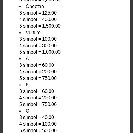
Cheetah
3 simbol = 125.00
4 simbol = 400.00
5 simbol = 1,500.00
Vulture
3 simbol = 100.00
4 simbol = 300.00
5 simbol = 1,000.00
A
3 simbol = 60.00
4 simbol = 200.00
5 simbol = 750.00
K
3 simbol = 60.00
4 simbol = 200.00
5 simbol = 750.00
Q
3 simbol = 40.00
4 simbol = 100.00
5 simbol = 500.00