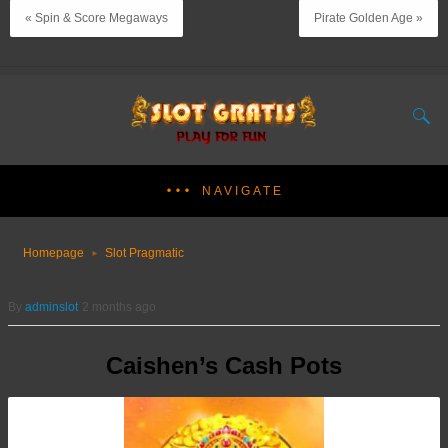
« Spin & Score Megaways
Pirate Golden Age »