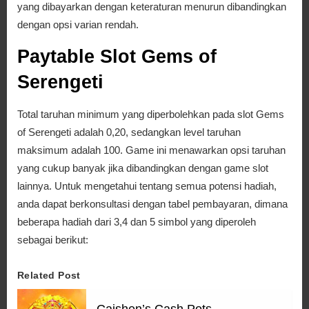
yang dibayarkan dengan keteraturan menurun dibandingkan
dengan opsi varian rendah.
Paytable Slot Gems of
Serengeti
Total taruhan minimum yang diperbolehkan pada slot Gems
of Serengeti adalah 0,20, sedangkan level taruhan
maksimum adalah 100. Game ini menawarkan opsi taruhan
yang cukup banyak jika dibandingkan dengan game slot
lainnya. Untuk mengetahui tentang semua potensi hadiah,
anda dapat berkonsultasi dengan tabel pembayaran, dimana
beberapa hadiah dari 3,4 dan 5 simbol yang diperoleh
sebagai berikut:
Related Post
Caishen’s Cash Pots