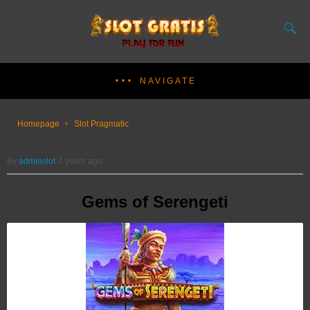
NAVIGATE
Homepage
Slot Pragmatic
adminslot
4 years ago
Gems of Serengeti