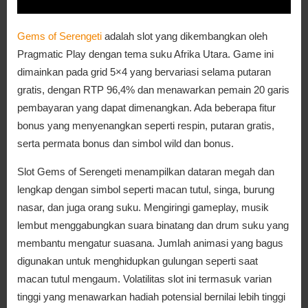
Gems of Serengeti
adalah slot yang dikembangkan oleh
Pragmatic Play dengan tema suku Afrika Utara. Game ini
dimainkan pada grid 5×4 yang bervariasi selama putaran
gratis, dengan RTP 96,4% dan menawarkan pemain 20 garis
pembayaran yang dapat dimenangkan. Ada beberapa fitur
bonus yang menyenangkan seperti respin, putaran gratis,
serta permata bonus dan simbol wild dan bonus.
Slot Gems of Serengeti menampilkan dataran megah dan
lengkap dengan simbol seperti macan tutul, singa, burung
nasar, dan juga orang suku. Mengiringi gameplay, musik
lembut menggabungkan suara binatang dan drum suku yang
membantu mengatur suasana. Jumlah animasi yang bagus
digunakan untuk menghidupkan gulungan seperti saat
macan tutul mengaum. Volatilitas slot ini termasuk varian
tinggi yang menawarkan hadiah potensial bernilai lebih tinggi