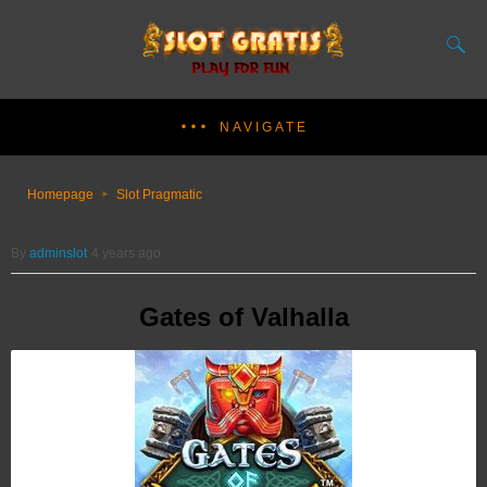
NAVIGATE
Homepage
Slot Pragmatic
adminslot
4 years ago
Gates of Valhalla