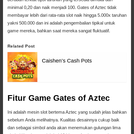
minimal 0,20 dan naik menjadi 100. Gates of Aztec tidak
membayar lebih dari rata-rata slot naik hingga 5.000x taruhan
yakni 500.000 dan ini adalah pengembalian tipikal untuk
game mereka, bahkan saat mereka sangat fluktuatif.
Related Post
Caishen’s Cash Pots
Fitur Game Gates of Aztec
Ini adalah mesin slot bertema Aztec yang sudah jelas bahkan
sebelum Anda melihatnya. Kualitas desainnya cukup baik
dan sebagai simbol anda akan menemukan gulungan lima