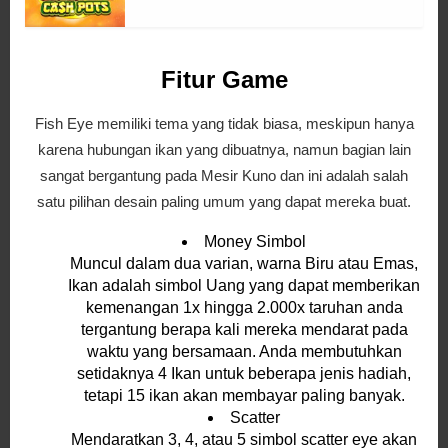
Fitur Game
Fish Eye memiliki tema yang tidak biasa, meskipun hanya
karena hubungan ikan yang dibuatnya, namun bagian lain
sangat bergantung pada Mesir Kuno dan ini adalah salah
satu pilihan desain paling umum yang dapat mereka buat.
Money Simbol
Muncul dalam dua varian, warna Biru atau Emas,
Ikan adalah simbol Uang yang dapat memberikan
kemenangan 1x hingga 2.000x taruhan anda
tergantung berapa kali mereka mendarat pada
waktu yang bersamaan. Anda membutuhkan
setidaknya 4 Ikan untuk beberapa jenis hadiah,
tetapi 15 ikan akan membayar paling banyak.
Scatter
Mendaratkan 3, 4, atau 5 simbol scatter eye akan