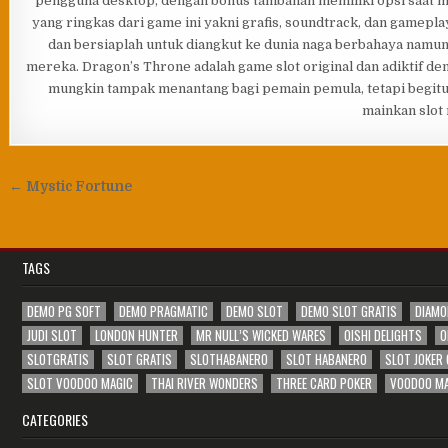
pengguna desktop, dengan bonus tambahan memiliki opsi saat me
yang ringkas dari game ini yakni grafis, soundtrack, dan gamepl
dan bersiaplah untuk diangkut ke dunia naga berbahaya nam
mereka. Dragon’s Throne adalah game slot original dan adiktif d
mungkin tampak menantang bagi pemain pemula, tetapi begitu A
mainkan slot 
Post
← Mystic Fortune
navigation
TAGS
DEMO PG SOFT
DEMO PRAGMATIC
DEMO SLOT
DEMO SLOT GRATIS
DIAMO
JUDI SLOT
LONDON HUNTER
MR NULL’S WICKED WARES
OISHI DELIGHTS
O
SLOTGRATIS
SLOT GRATIS
SLOTHABANERO
SLOT HABANERO
SLOT JOKER
SLOT VOODOO MAGIC
THAI RIVER WONDERS
THREE CARD POKER
VOODOO MA
CATEGORIES