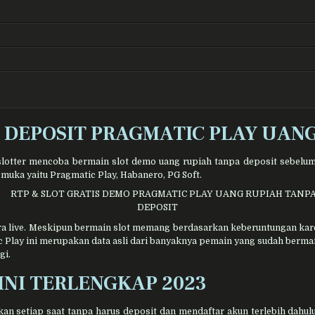
A DEPOSIT PRAGMATIC PLAY UAN
slotter mencoba bermain slot demo uang rupiah tanpa deposit sebelum 
muka yaitu Pragmatic Play, Habanero, PG Soft.
cara live. Meskipun bermain slot memang berdasarkan keberuntungan kar
c Play ini merupakan data asli dari banyaknya pemain yang sudah berma
gi.
INI TERLENGKAP 2023
n setiap saat tanpa harus deposit dan mendaftar akun terlebih dahulu.