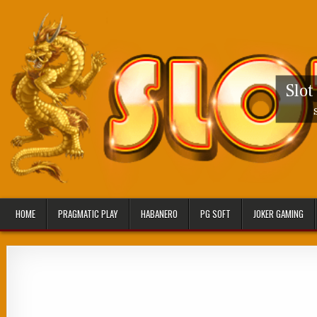
Skip
to
content
Slot
HOME
PRAGMATIC PLAY
HABANERO
PG SOFT
JOKER GAMING