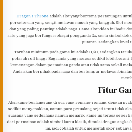
Dragon’s Throne
adalah slot yang bertema pertarungan untuk
perseteruan yang sengit melawan musuh yang tangguh. Slot mena
dan yang paling penting adalah naga. Game slot video ini hadir 
ratu yang juga berfungsi sebagai pengganda 2x, serta simbol dek 
putaran, sedangkan level t
Taruhan minimum pada game ini adalah 0,50, sedangkan taruh
petaruh roll tinggi. Bagi anda yang merasa sedikit lebih bera
kemenangan dalam permainan ganda atau tidak sama sekali mel
Anda akan berpihak pada naga dan bertempur melawan binatang
membu
Fitur Ga
Aksi game berlangsung di gua yang remang-remang, dengan nyala a
sedikit menyesakkan, namun para petualang sejati tentu tidak aka
suasana yang sederhana namun menarik, game ini terasa sepert
dari permainan adalah simbol kartu klasik, dimulai dengan angka 9 
ini, jadi cobalah untuk mencetak skor sebanya