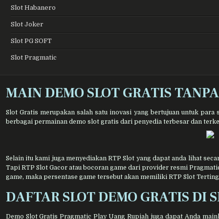
Slot Habanero
Slot Joker
Slot PG SOFT
Slot Pragmatic
MAIN DEMO SLOT GRATIS TANP
Slot Gratis
merupakan salah satu inovasi yang bertujuan untuk para 
berbagai permainan demo slot gratis dari penyedia terbesar dan terke
Selain itu kami juga menyediakan RTP Slot yang dapat anda lihat se
Tapi RTP Slot Gacor atau bocoran game dari provider resmi Pragmati
game, maka persentase game tersebut akan memiliki RTP Slot Terting
DAFTAR SLOT DEMO GRATIS DI S
Demo Slot Gratis Pragmatic Play Uang Rupiah juga dapat Anda mainka