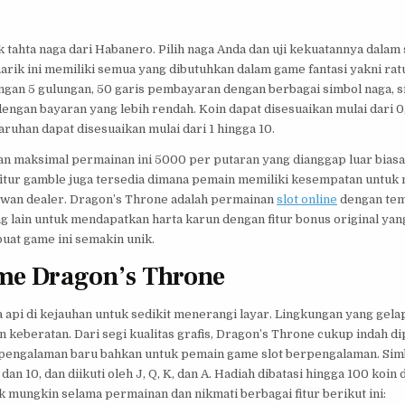
 tahta naga dari Habanero. Pilih naga Anda dan uji kekuatannya dalam
rik ini memiliki semua yang dibutuhkan dalam game fantasi yakni rat
dengan 5 gulungan, 50 garis pembayaran dengan berbagai simbol naga, 
dengan bayaran yang lebih rendah. Koin dapat disesuaikan mulai dari 0
aruhan dapat disesuaikan mulai dari 1 hingga 10.
an maksimal permainan ini 5000 per putaran yang dianggap luar bias
ni, fitur gamble juga tersedia dimana pemain memiliki kesempatan unt
awan dealer. Dragon’s Throne adalah permainan
slot online
dengan tema
 lain untuk mendapatkan harta karun dengan fitur bonus original ya
at game ini semakin unik.
me Dragon’s Throne
pi di kejauhan untuk sedikit menerangi layar. Lingkungan yang gelap 
n keberatan. Dari segi kualitas grafis, Dragon’s Throne cukup indah 
i pengalaman baru bahkan untuk pemain game slot berpengalaman. Si
dan 10, dan diikuti oleh J, Q, K, dan A. Hadiah dibatasi hingga 100 koi
k mungkin selama permainan dan nikmati berbagai fitur berikut ini: