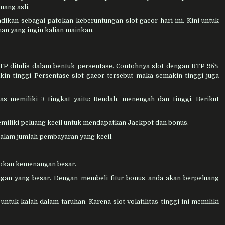
ang asli.
ikan sebagai patokan keberuntungan slot gacor hari ini. Kini untuk
an yang ingin kalian mainkan.
P ditulis dalam bentuk persentase. Contohnya slot dengan RTP 95%
in tinggi Persentase slot gacor tersebut maka semakin tinggi juga
s memiliki 3 tingkat yaitu: Rendah, menengah dan tinggi. Berikut
emiliki peluang kecil untuk mendapatkan Jackpot dan bonus.
dalam jumlah pembayaran yang kecil.
apkan kemenangan besar.
gan yang besar. Dengan membeli fitur bonus anda akan berpeluang
tuk kalah dalam taruhan. Karena slot volatilitas tinggi ini memiliki