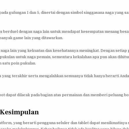
pada gulungan 1 dan 5, disertai dengan simbol singgasana naga yang sa
us berduel dengan naga lain untuk mendapat kesempatan menang besa
a banyak game lain yang ditawarkan.
naga lain yang kekuatan dan kesehatannya meningkat. Dengan setiap 
ukulan untuk naga pemain, sementara kekalahan apa pun akan dihitu
 satu poin pukulan.
da yang terakhir serta mengalahkan semuanya tidak hanya berarti And
kpot dapat dilacak pada bagian atas permainan dan memberi peluang b
Kesimpulan
atform, yang berarti pengguna seluler dan tablet dapat menikmatinya 