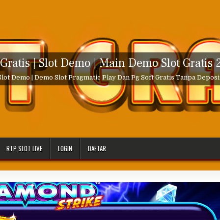
 Gratis | Slot Demo | Main Demo Slot Gratis
Slot Demo | Demo Slot Pragmatic Play Dan Pg Soft Gratis Tanpa Deposi
RTP SLOT LIVE
LOGIN
DAFTAR