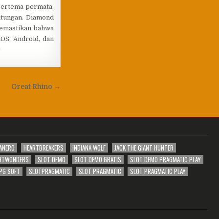
 bertema permata.
ntungan. Diamond
memastikan bahwa
OS, Android, dan
!
Great Rhino →
ANERO
HEARTBREAKERS
INDIANA WOLF
JACK THE GIANT HUNTER
HTWONDERS
SLOT DEMO
SLOT DEMO GRATIS
SLOT DEMO PRAGMATIC PLAY
PG SOFT
SLOTPRAGMATIC
SLOT PRAGMATIC
SLOT PRAGMATIC PLAY