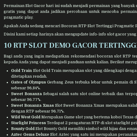
Permainan Slot Gacor hari ini sudah menjadi permainan yang banyak di
gratis yang dapat anda jadikan percobaan untuk mencoba permain
pragmatic play.
Apakah Anda sedang mencari Bocoran RTP Slot Tertinggi Pragmatic P
Disini kami setiap harinya akan mengupdate info-info slot gacor yang
10 RTP SLOT DEMO GACOR TERTING
Bagi anda yang ingin medapatkan rekomendasi bocoran slot RTP ter
kepada Anda yang dapat menjadi panduan untuk kalian. Berikut merupa
Gold Train
Slot Gold Train merupakan slot yang dilengkapi dengan 
ditetapkan rendah.
Gates of Olympus
Gerbang Zeus terbuka lebar untuk pemain di Sl
sebesar 96,84%.
Sweet Bonanza
Sebagai salah satu slot online terbaik dan terp
sebesar 96.77%.
Sweet Bonanza Xmas
Slot Sweet Bonanza Xmas merupakan salah s
dengan RTP sebesar 96.71%.
Wild West Gold
Merupakan Game slot yang bertema koboi Texas den
Starlight Princess
Terdapat 2 pengaturan RTP di slot starlight pri
Bounty Gold
Slot Bounty Gold memiliki simbol wild hijau dan ema
Aztec Gems Deluxe
Slot Aztec yang satu ini merupakan peranak