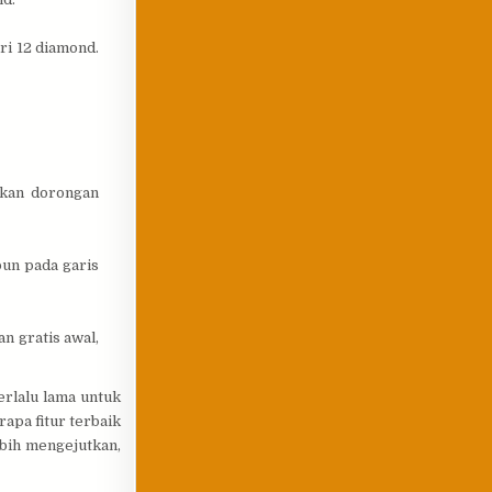
ri 12 diamond.
ikan dorongan
pun pada garis
n gratis awal,
erlalu lama untuk
apa fitur terbaik
bih mengejutkan,