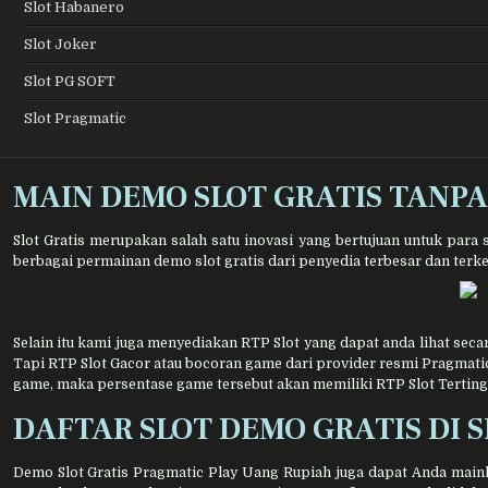
Slot Habanero
Slot Joker
Slot PG SOFT
Slot Pragmatic
MAIN DEMO SLOT GRATIS TANP
Slot Gratis
merupakan salah satu inovasi yang bertujuan untuk para 
berbagai permainan demo slot gratis dari penyedia terbesar dan terke
Selain itu kami juga menyediakan RTP Slot yang dapat anda lihat se
Tapi RTP Slot Gacor atau bocoran game dari provider resmi Pragmati
game, maka persentase game tersebut akan memiliki RTP Slot Terting
DAFTAR SLOT DEMO GRATIS DI S
Demo Slot Gratis Pragmatic Play Uang Rupiah juga dapat Anda mainka