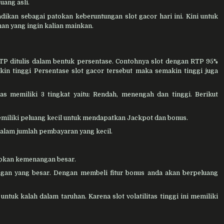
ang asli.
ikan sebagai patokan keberuntungan slot gacor hari ini. Kini untuk
an yang ingin kalian mainkan.
P ditulis dalam bentuk persentase. Contohnya slot dengan RTP 95%
in tinggi Persentase slot gacor tersebut maka semakin tinggi juga
s memiliki 3 tingkat yaitu: Rendah, menengah dan tinggi. Berikut
emiliki peluang kecil untuk mendapatkan Jackpot dan bonus.
dalam jumlah pembayaran yang kecil.
apkan kemenangan besar.
gan yang besar. Dengan membeli fitur bonus anda akan berpeluang
tuk kalah dalam taruhan. Karena slot volatilitas tinggi ini memiliki