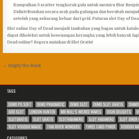
Kumpulkan 3 scatter tengkorak gula untuk memicu fitur Respin 
Didistribusikan secara acak pada gulungan dan berubah menjad
setelah yang sekarang keluar dari grid. Putaran slot Day of Dea
Slot online Day of Dead menjadi tambahan yang bagus untuk katalog
dapat dikoleksi untuk kesenangan kerangka yang lebih banyak lagi
Dead online? Segera mainkan di Slot Gratis!
Post
← Empty the Bank
navigation
TAGS
DEMO PG SOFT
DEMO PRAGMATIC
DEMO SLOT
DEMO SLOT GRATIS
DIAMO
JUDI SLOT
LONDON HUNTER
MR NULL’S WICKED WARES
OISHI DELIGHTS
O
SLOTGRATIS
SLOT GRATIS
SLOTHABANERO
SLOT HABANERO
SLOT JOKER
SLOT VOODOO MAGIC
THAI RIVER WONDERS
THREE CARD POKER
VOODOO MA
CATEGORIES