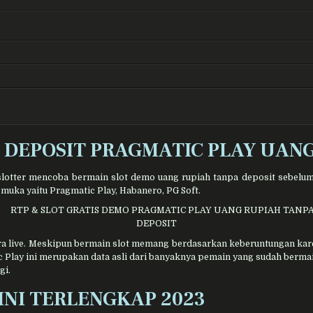
A DEPOSIT PRAGMATIC PLAY UAN
slotter mencoba bermain slot demo uang rupiah tanpa deposit sebelum 
muka yaitu Pragmatic Play, Habanero, PG Soft.
cara live. Meskipun bermain slot memang berdasarkan keberuntungan kar
c Play ini merupakan data asli dari banyaknya pemain yang sudah berma
gi.
INI TERLENGKAP 2023