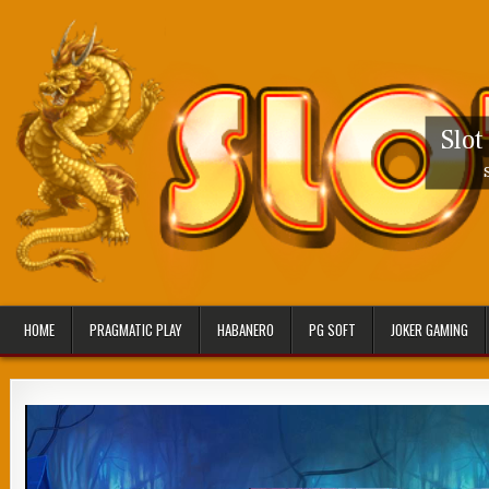
Skip
to
content
Slot
HOME
PRAGMATIC PLAY
HABANERO
PG SOFT
JOKER GAMING