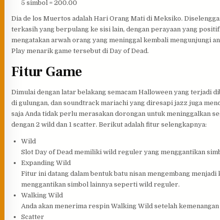
5 simbol = 200.00
Dia de los Muertos adalah Hari Orang Mati di Meksiko. Diseleng
terkasih yang berpulang ke sisi lain, dengan perayaan yang posit
mengatakan arwah orang yang meninggal kembali mengunjungi angg
Play menarik game tersebut di Day of Dead.
Fitur Game
Dimulai dengan latar belakang semacam Halloween yang terjadi di
di gulungan, dan soundtrack mariachi yang diresapi jazz juga me
saja Anda tidak perlu merasakan dorongan untuk meninggalkan seg
dengan 2 wild dan 1 scatter. Berikut adalah fitur selengkapnya:
Wild
Slot Day of Dead memiliki wild reguler yang menggantikan si
Expanding Wild
Fitur ini datang dalam bentuk batu nisan mengembang menjadi 
menggantikan simbol lainnya seperti wild reguler.
Walking Wild
Anda akan menerima respin Walking Wild setelah kemenangan di
Scatter