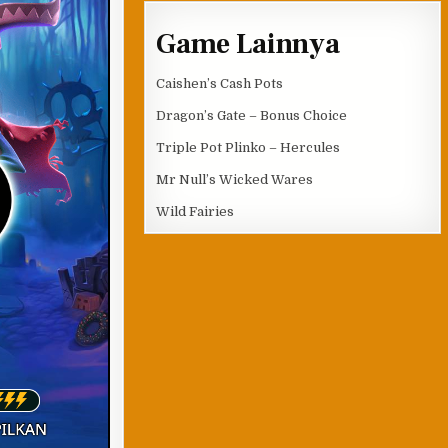
Game Lainnya
Caishen’s Cash Pots
Dragon’s Gate – Bonus Choice
Triple Pot Plinko – Hercules
Mr Null’s Wicked Wares
Wild Fairies