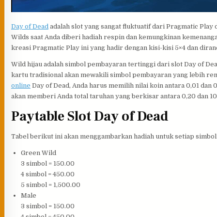
Day of Dead
adalah slot yang sangat fluktuatif dari Pragmatic Pl
Wilds saat Anda diberi hadiah respin dan kemungkinan kemenanga
kreasi Pragmatic Play ini yang hadir dengan kisi-kisi 5×4 dan di
Wild hijau adalah simbol pembayaran tertinggi dari slot Day of Dead
kartu tradisional akan mewakili simbol pembayaran yang lebih re
online
Day of Dead, Anda harus memilih nilai koin antara 0,01 dan 0
akan memberi Anda total taruhan yang berkisar antara 0,20 dan 10
Paytable Slot Day of Dead
Tabel berikut ini akan menggambarkan hadiah untuk setiap simbol 
Green Wild
3 simbol = 150.00
4 simbol = 450.00
5 simbol = 1,500.00
Male
3 simbol = 150.00
4 simbol = 450.00