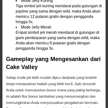
Mode Jelly Kuning
Tiga simbol jeli kuning mendarat pada gulungan di
payline yang sama dengan wild, maka Anda akan
memicu 12 putaran gratis dengan pengganda
hingga 5x.
Mode Jelly Merah
Empat simbol jeli merah mendarat di gulungan di
garis pembayaran yang sama dengan wild, maka
Anda akan memicu 8 putaran gratis dengan
pengganda hingga 3x.
Gameplay yang Mengesankan dari
Cake Valley
Setiap mode jeli lebih mudah dipicu daripada yang terakhir
tetapi menawarkan hadiah yang lebih kecil. Jadi, terserah
Anda untuk memutuskan bonus mana yang paling berharga,
ini adalah fitur bonus tambahan yang menyenangkan dan
memungkinkan Anda menyesuaikan pengalaman bermain.