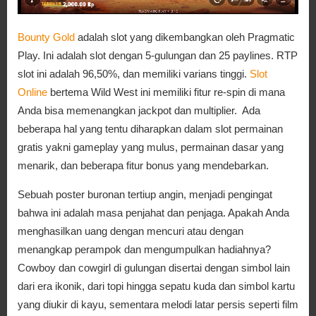
Bounty Gold
adalah slot yang dikembangkan oleh Pragmatic
Play. Ini adalah slot dengan 5-gulungan dan 25 paylines. RTP
slot ini adalah 96,50%, dan memiliki varians tinggi.
Slot
Online
bertema Wild West ini memiliki fitur re-spin di mana
Anda bisa memenangkan jackpot dan multiplier. Ada
beberapa hal yang tentu diharapkan dalam slot permainan
gratis yakni gameplay yang mulus, permainan dasar yang
menarik, dan beberapa fitur bonus yang mendebarkan.
Sebuah poster buronan tertiup angin, menjadi pengingat
bahwa ini adalah masa penjahat dan penjaga. Apakah Anda
menghasilkan uang dengan mencuri atau dengan
menangkap perampok dan mengumpulkan hadiahnya?
Cowboy dan cowgirl di gulungan disertai dengan simbol lain
dari era ikonik, dari topi hingga sepatu kuda dan simbol kartu
yang diukir di kayu, sementara melodi latar persis seperti film