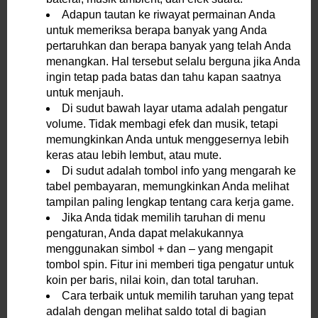
Adapun tautan ke riwayat permainan Anda
untuk memeriksa berapa banyak yang Anda
pertaruhkan dan berapa banyak yang telah Anda
menangkan. Hal tersebut selalu berguna jika Anda
ingin tetap pada batas dan tahu kapan saatnya
untuk menjauh.
Di sudut bawah layar utama adalah pengatur
volume. Tidak membagi efek dan musik, tetapi
memungkinkan Anda untuk menggesernya lebih
keras atau lebih lembut, atau mute.
Di sudut adalah tombol info yang mengarah ke
tabel pembayaran, memungkinkan Anda melihat
tampilan paling lengkap tentang cara kerja game.
Jika Anda tidak memilih taruhan di menu
pengaturan, Anda dapat melakukannya
menggunakan simbol + dan – yang mengapit
tombol spin. Fitur ini memberi tiga pengatur untuk
koin per baris, nilai koin, dan total taruhan.
Cara terbaik untuk memilih taruhan yang tepat
adalah dengan melihat saldo total di bagian