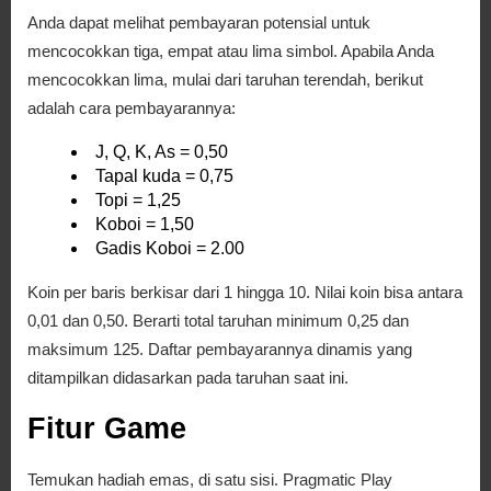
Anda dapat melihat pembayaran potensial untuk
mencocokkan tiga, empat atau lima simbol. Apabila Anda
mencocokkan lima, mulai dari taruhan terendah, berikut
adalah cara pembayarannya:
J, Q, K, As = 0,50
Tapal kuda = 0,75
Topi = 1,25
Koboi = 1,50
Gadis Koboi = 2.00
Koin per baris berkisar dari 1 hingga 10. Nilai koin bisa antara
0,01 dan 0,50. Berarti total taruhan minimum 0,25 dan
maksimum 125. Daftar pembayarannya dinamis yang
ditampilkan didasarkan pada taruhan saat ini.
Fitur Game
Temukan hadiah emas, di satu sisi. Pragmatic Play